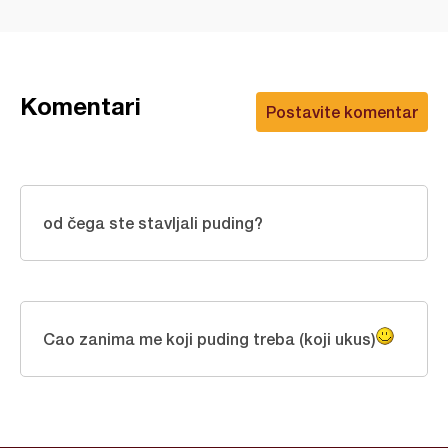
Komentari
Postavite komentar
od čega ste stavljali puding?
Cao zanima me koji puding treba (koji ukus)