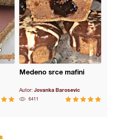
Medeno srce mafini
Jovanka Barosevic
Autor:
6411