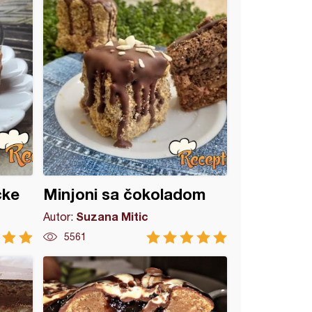
cke
Minjoni sa čokoladom
Suzana Mitic
Autor:
5561