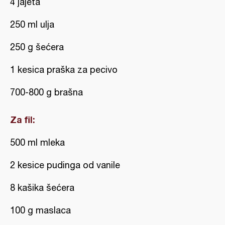
4 jajeta
250 ml ulja
250 g šećera
1 kesica praška za pecivo
700-800 g brašna
Za fil:
500 ml mleka
2 kesice pudinga od vanile
8 kašika šećera
100 g maslaca