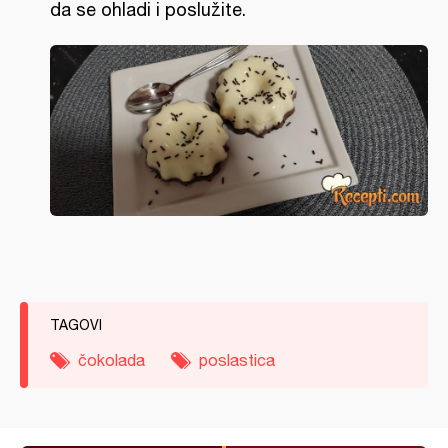
da se ohladi i poslužite.
TAGOVI
čokolada
poslastica