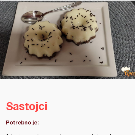
Sastojci
Potrebno je: