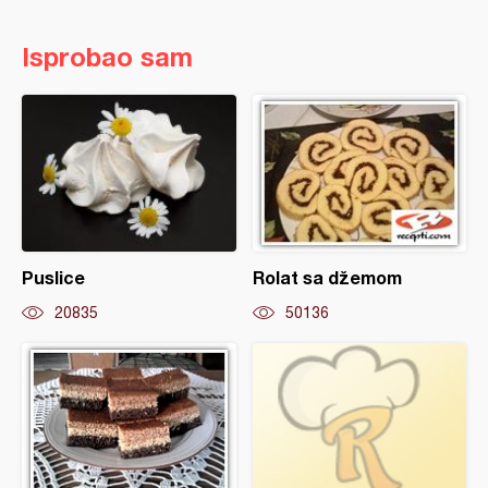
Isprobao sam
Puslice
Rolat sa džemom
20835
50136