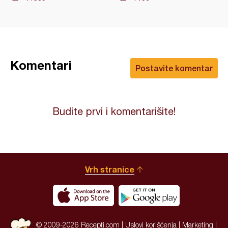
Komentari
Postavite komentar
Budite prvi i komentarišite!
Vrh stranice
© 2009-2026 Recepti.com |
Uslovi korišćenja
|
Marketing
|