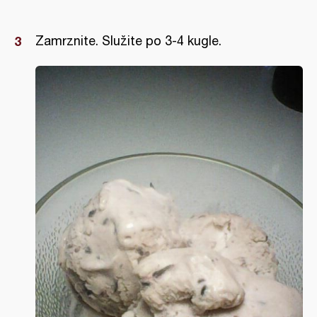
Zamrznite. Služite po 3-4 kugle.