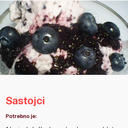
Sastojci
Potrebno je: