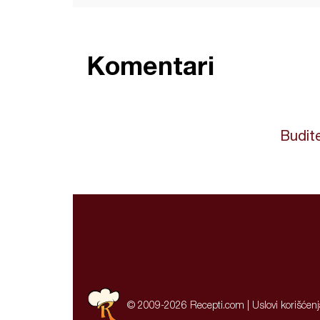
Komentari
Budite
© 2009-2026 Recepti.com |
Uslovi korišćen