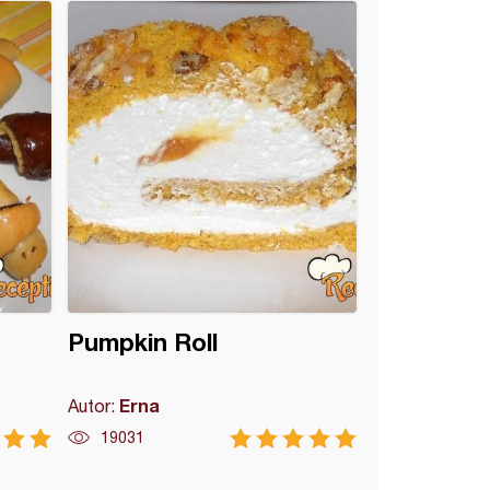
Pumpkin Roll
Erna
Autor:
19031