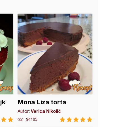
jk
Mona Liza torta
Verica Nikolić
Autor:
94105