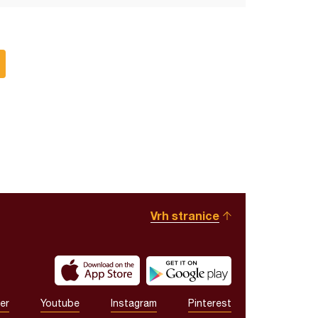
Vrh stranice
er
Youtube
Instagram
Pinterest