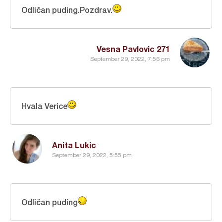
Odličan puding.Pozdrav.
Vesna Pavlovic 271
September 29, 2022, 7:56 pm
Hvala Verice
Anita Lukic
September 29, 2022, 5:55 pm
Odličan puding