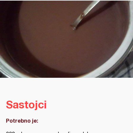
Sastojci
Potrebno je: