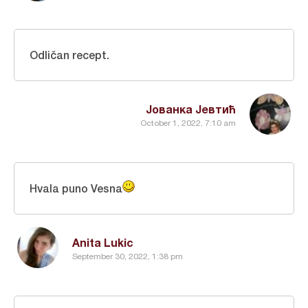
Odličan recept.
Јованка Јевтић
October 1, 2022, 7:10 am
Hvala puno Vesna
Anita Lukic
September 30, 2022, 1:38 pm