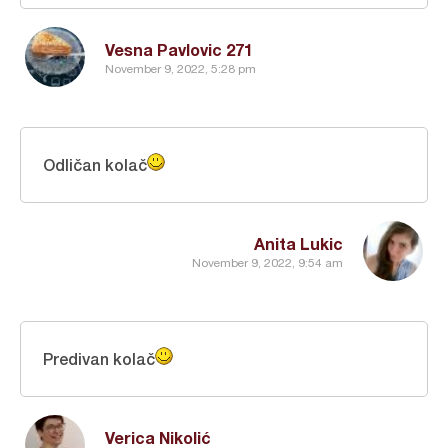
Vesna Pavlovic 271
November 9, 2022, 5:28 pm
Odličan kolač
Anita Lukic
November 9, 2022, 9:54 am
Predivan kolač
Verica Nikolić