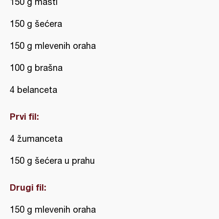
150 g masti
150 g šećera
150 g mlevenih oraha
100 g brašna
4 belanceta
Prvi fil:
4 žumanceta
150 g šećera u prahu
Drugi fil:
150 g mlevenih oraha