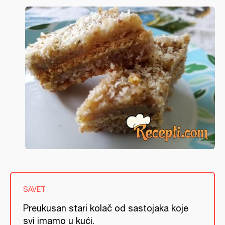
SAVET
Preukusan stari kolač od sastojaka koje
svi imamo u kući.