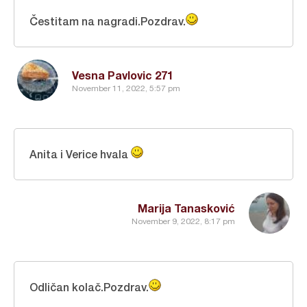
Čestitam na nagradi.Pozdrav.
Vesna Pavlovic 271
November 11, 2022, 5:57 pm
Anita i Verice hvala
Marija Tanasković
November 9, 2022, 8:17 pm
Odličan kolač.Pozdrav.