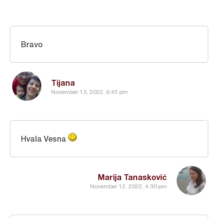
Bravo
Tijana
November 13, 2022, 6:45 pm
Hvala Vesna
Marija Tanasković
November 12, 2022, 4:30 pm