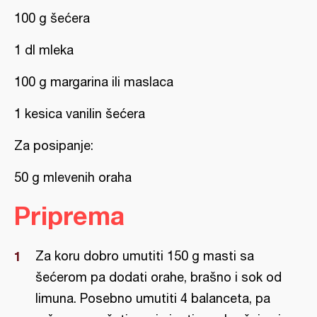
100 g šećera
1 dl mleka
100 g margarina ili maslaca
1 kesica vanilin šećera
Za posipanje:
50 g mlevenih oraha
Priprema
Za koru dobro umutiti 150 g masti sa
šećerom pa dodati orahe, brašno i sok od
limuna. Posebno umutiti 4 balanceta, pa