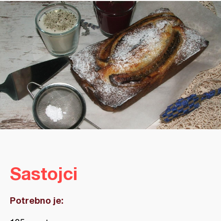
Sastojci
Potrebno je: