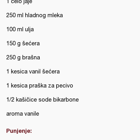
1 celo jaje
250 ml hladnog mleka
100 ml ulja
150 g šećera
250 g brašna
1 kesica vanil šećera
1 kesica praška za pecivo
1/2 kašičice sode bikarbone
aroma vanile
Punjenje: