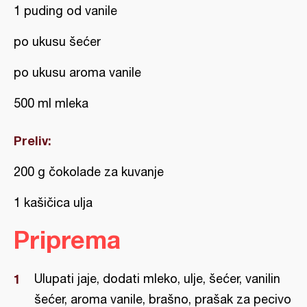
1 puding od vanile
po ukusu šećer
po ukusu aroma vanile
500 ml mleka
Preliv:
200 g čokolade za kuvanje
1 kašičica ulja
Priprema
Ulupati jaje, dodati mleko, ulje, šećer, vanilin
šećer, aroma vanile, brašno, prašak za pecivo