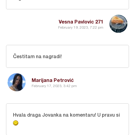
Vesna Pavlovic 271
February 19, 2023, 7:22 pm
Čestitam na nagradi!
Marijana Petrović
February 17, 2023, 3:42 pm
Hvala draga Jovanka na komentaru! U pravu si