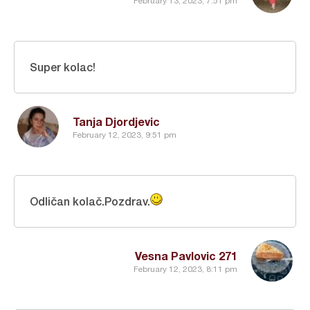
February 13, 2023, 7:51 pm
Super kolac!
Tanja Djordjevic
February 12, 2023, 9:51 pm
Odličan kolač.Pozdrav.
Vesna Pavlovic 271
February 12, 2023, 8:11 pm