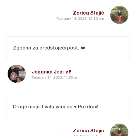
Zorica Stajić
February 14, 2023, 12:10 pm
Zgodno za predstojeći post. ❤️
Јованка Јевтић
February 14, 2023, 11:05 am
Drage moje, hvala vam od ♥ Pozdrav!
Zorica Stajić