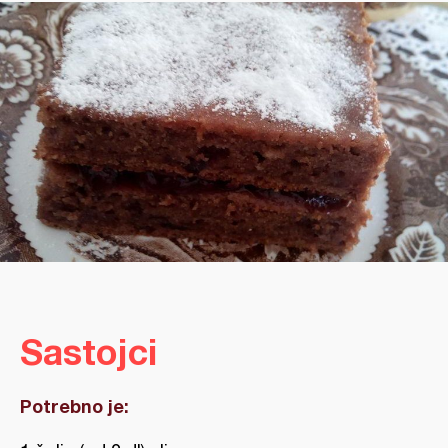
Sastojci
Potrebno je: