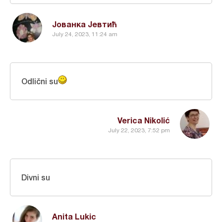
Јованка Јевтић
July 24, 2023, 11:24 am
Odlični su
Verica Nikolić
July 22, 2023, 7:52 pm
Divni su
Anita Lukic