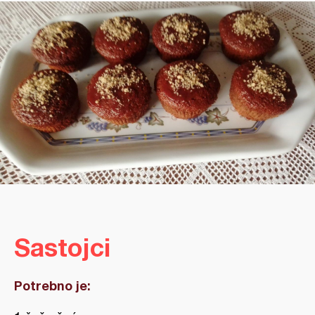
Sastojci
Potrebno je: