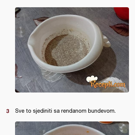
Sve to sjediniti sa rendanom bundevom.