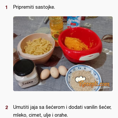
Pripremiti sastojke.
Umutiti jaja sa šećerom i dodati vanilin šećer,
mleko, cimet, ulje i orahe.