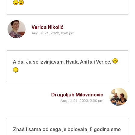
Verica Nikolić
August 21, 2023, 6:43 pm
A da. Ja se izvinjavam. Hvala Anita i Verice.
Dragoljub Milovanovic
August 21, 2023, 5:50 pm
Znaš i sama od cega je bolovala. 5 godina smo