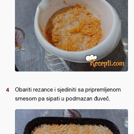
Obariti rezance i sjediniti sa pripremljenom
smesom pa sipati u podmazan đuveč.