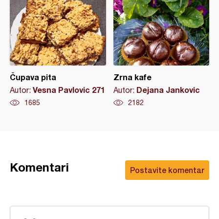
Čupava pita
Zrna kafe
Vesna Pavlovic 271
Dejana Jankovic
Autor:
Autor:
1685
2182
Komentari
Postavite komentar