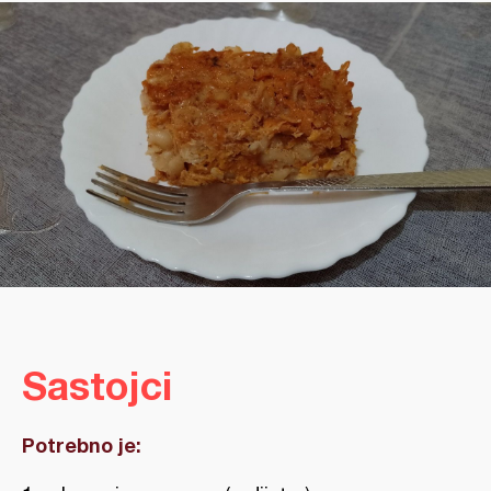
Sastojci
Potrebno je: