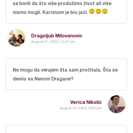
se borili da što više produžimo život ali više
nismo mogli. Karcinom je bio jaći.
Dragoljub Milovanovic
August 21, 2023, 10:37 am
Ne mogu da verujem šta sam pročitala. Šta se
desilo sa Nenom Dragane?
Verica Nikolić
August 20, 2023, 9:50 pm