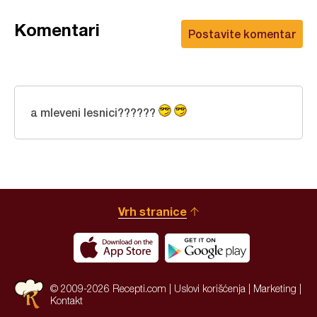
Komentari
Postavite komentar
a mleveni lesnici??????
Vrh stranice
© 2009-2026 Recepti.com |
Uslovi korišćenja
|
Marketing
|
Kontakt