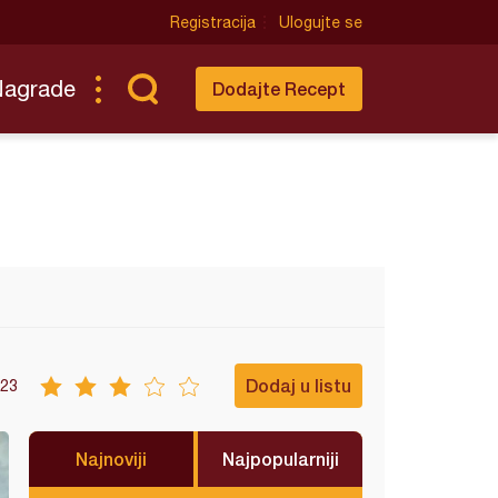
Registracija
Ulogujte se
Nagrade
Dodajte Recept
Dodaj u listu
23
Najnoviji
Najpopularniji