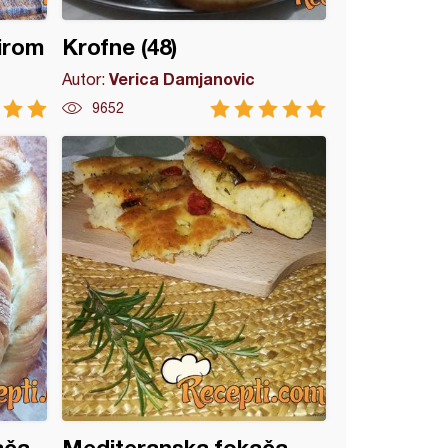
sirom
Krofne (48)
Verica Damjanovic
Autor:
9652