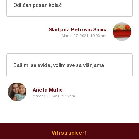
Odličan posan kolač
Sladjana Petrovic Simic
March 27, 2024, 10:03 am
Baš mi se sviđa, volim sve sa višnjama.
Aneta Matić
March 27, 2024, 7:33 am
Vrh stranice