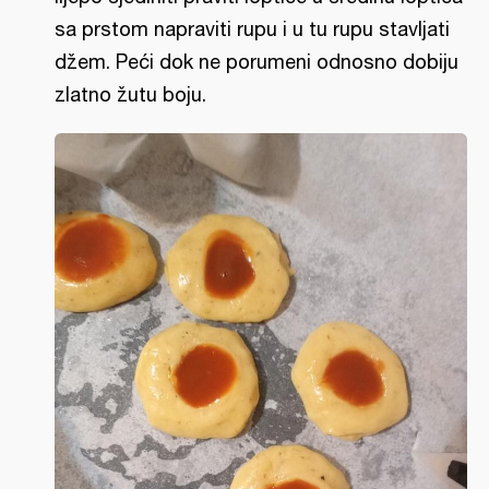
sa prstom napraviti rupu i u tu rupu stavljati
džem. Peći dok ne porumeni odnosno dobiju
zlatno žutu boju.