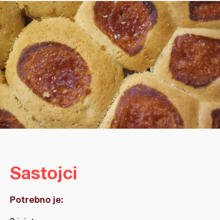
Sastojci
Potrebno je: