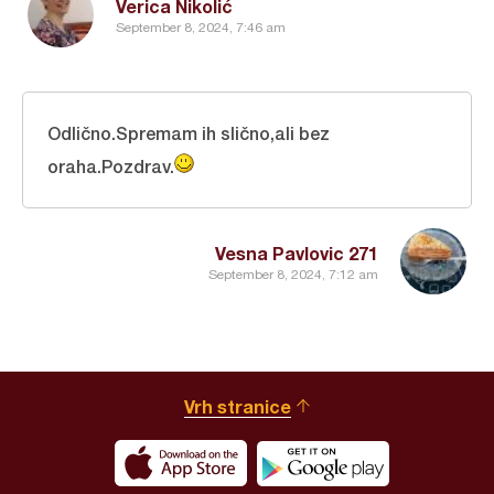
Verica Nikolić
September 8, 2024, 7:46 am
Odlično.Spremam ih slično,ali bez
oraha.Pozdrav.
Vesna Pavlovic 271
September 8, 2024, 7:12 am
Vrh stranice