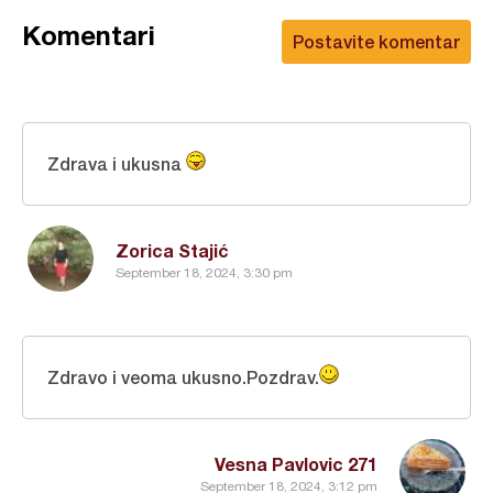
Komentari
Postavite komentar
Zdrava i ukusna
Zorica Stajić
September 18, 2024, 3:30 pm
Zdravo i veoma ukusno.Pozdrav.
Vesna Pavlovic 271
September 18, 2024, 3:12 pm