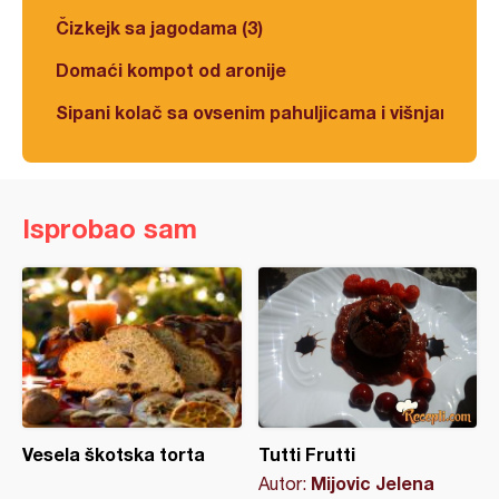
Čizkejk sa jagodama (3)
Domaći kompot od aronije
Sipani kolač sa ovsenim pahuljicama i višnjama
Isprobao sam
Vesela škotska torta
Tutti Frutti
Mijovic Jelena
Autor: