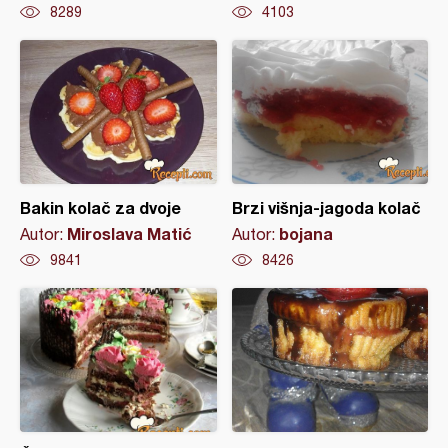
8289
4103
Bakin kolač za dvoje
Brzi višnja-jagoda kolač
Miroslava Matić
bojana
Autor:
Autor:
9841
8426