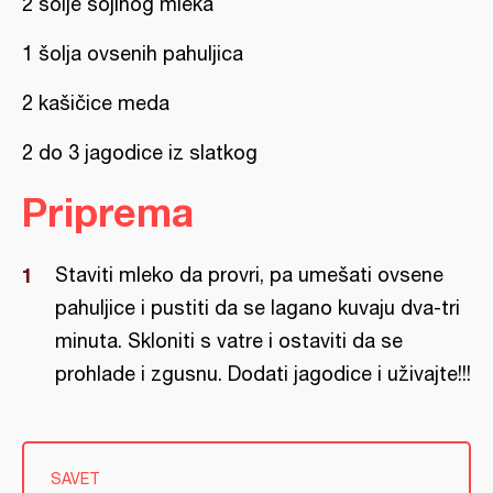
2 šolje sojinog mleka
1 šolja ovsenih pahuljica
2 kašičice meda
2 do 3 jagodice iz slatkog
Priprema
Staviti mleko da provri, pa umešati ovsene
pahuljice i pustiti da se lagano kuvaju dva-tri
minuta. Skloniti s vatre i ostaviti da se
prohlade i zgusnu. Dodati jagodice i uživajte!!!
SAVET