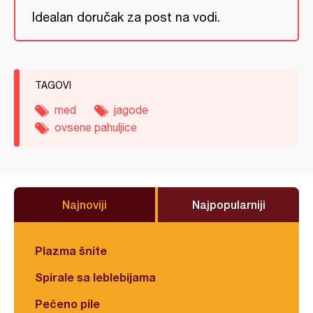
Idealan doručak za post na vodi.
TAGOVI
med
jagode
ovsene pahuljice
Najnoviji
Najpopularniji
Plazma šnite
Spirale sa leblebijama
Pečeno pile