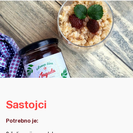
Sastojci
Potrebno je: