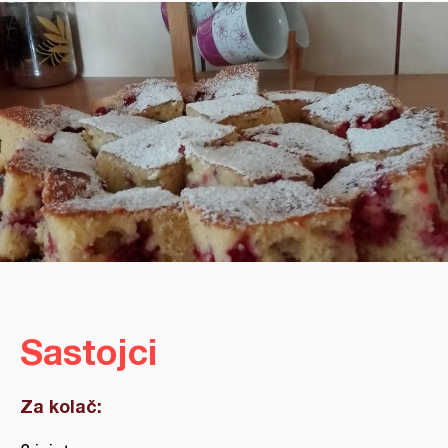
Sastojci
Za kolač: