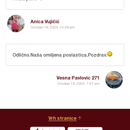
Anica Vujičić
October 16, 2024, 12:28 pm
Odlično.Naša omiljena poslastica.Pozdrav.
Vesna Pavlovic 271
October 16, 2024, 7:57 am
Vrh stranice