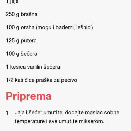
1 jaje
250 g brašna
100 g oraha (mogu i bademi, lešnici)
125 g putera
100 g šećera
1 kesica vanilin šećera
1/2 kašičice praška za pecivo
Priprema
Jaja i šećer umutite, dodajte maslac sobne
temperature i sve umutite mikserom.