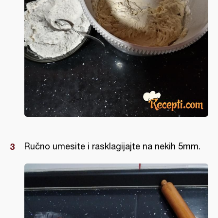
Ručno umesite i rasklagijajte na nekih 5mm.