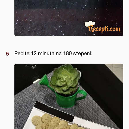
Pecite 12 minuta na 180 stepeni.