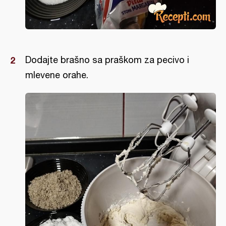
Dodajte brašno sa praškom za pecivo i
mlevene orahe.