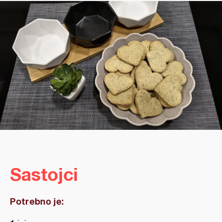
Sastojci
Potrebno je: