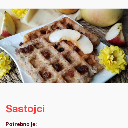
Sastojci
Potrebno je: