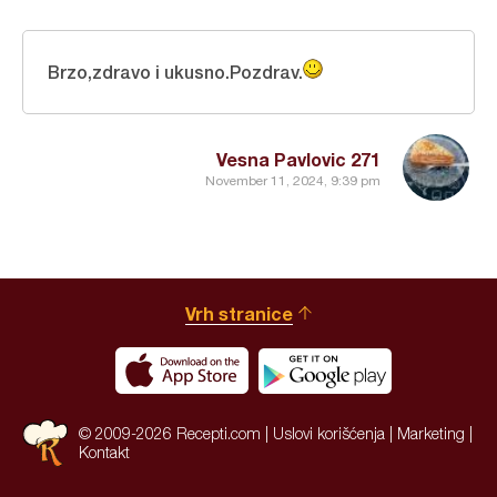
Brzo,zdravo i ukusno.Pozdrav.
Vesna Pavlovic 271
November 11, 2024, 9:39 pm
Vrh stranice
© 2009-2026 Recepti.com |
Uslovi korišćenja
|
Marketing
|
Kontakt