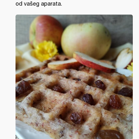
od vašeg aparata.