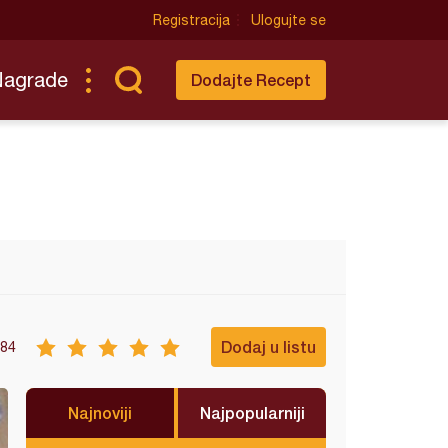
Registracija
Ulogujte se
Nagrade
Dodajte Recept
Dodaj u listu
84
Najnoviji
Najpopularniji