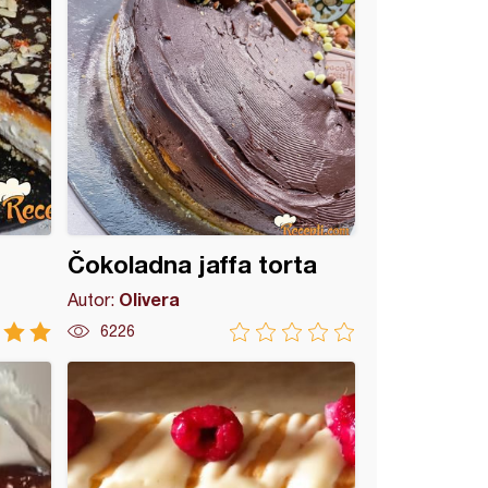
Čokoladna jaffa torta
Olivera
Autor:
6226