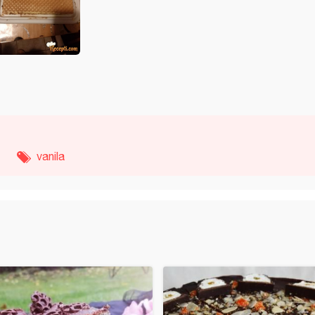
vanila