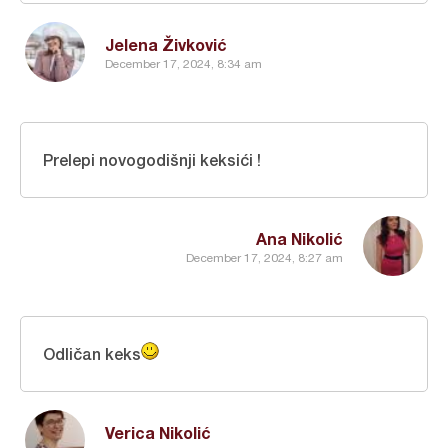
Jelena Živković
December 17, 2024, 8:34 am
Prelepi novogodišnji keksići !
Ana Nikolić
December 17, 2024, 8:27 am
Odličan keks
Verica Nikolić