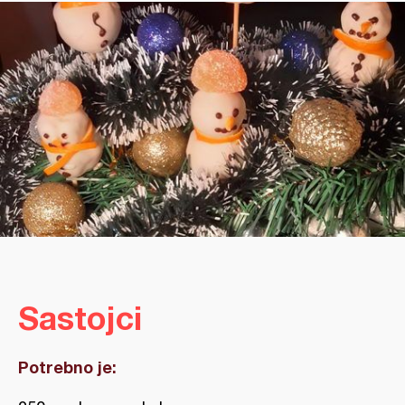
Sastojci
Potrebno je: