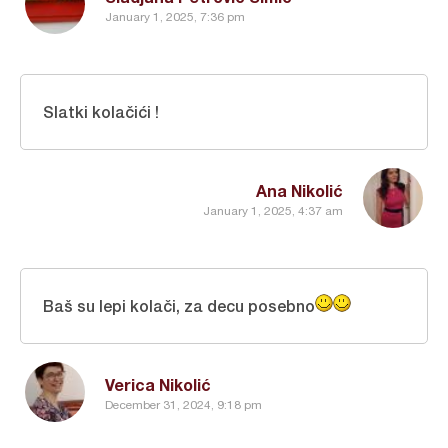
January 1, 2025, 7:36 pm
Slatki kolačići !
Ana Nikolić
January 1, 2025, 4:37 am
Baš su lepi kolači, za decu posebno
Verica Nikolić
December 31, 2024, 9:18 pm