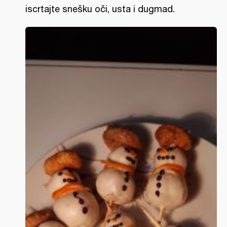
iscrtajte snešku oči, usta i dugmad.