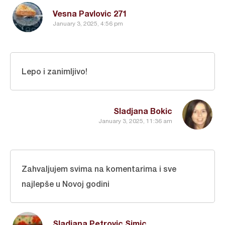
Vesna Pavlovic 271
January 3, 2025, 4:56 pm
Lepo i zanimljivo!
Sladjana Bokic
January 3, 2025, 11:36 am
Zahvaljujem svima na komentarima i sve
najlepše u Novoj godini
Sladjana Petrovic Simic