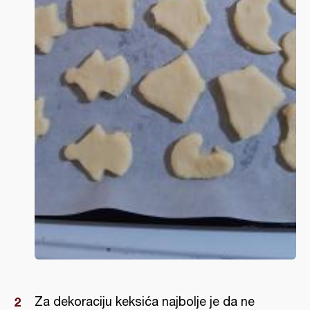
Za dekoraciju keksića najbolje je da ne