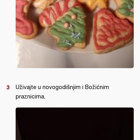
Uživajte u novogodišnjim i Božićnim
praznicima.