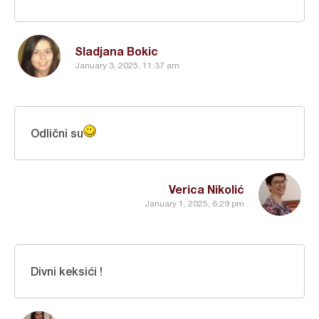
Sladjana Bokic
January 3, 2025, 11:37 am
Odlični su
Verica Nikolić
January 1, 2025, 6:29 pm
Divni keksići !