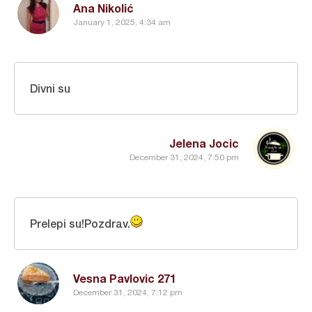
Ana Nikolić
January 1, 2025, 4:34 am
Divni su
Jelena Jocic
December 31, 2024, 7:50 pm
Prelepi su!Pozdrav.
Vesna Pavlovic 271
December 31, 2024, 7:12 pm