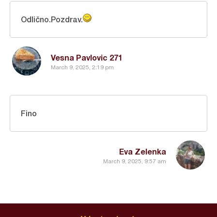
Odlično.Pozdrav.
Vesna Pavlovic 271
March 9, 2025, 2:19 pm
Fino
Eva Zelenka
March 9, 2025, 9:57 am