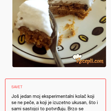
SAVET
Još jedan moj eksperimentalni kolač koji
se ne peče, a koji je izuzetno ukusan, što i
sami sastojci to potvrđuju. Brzo se