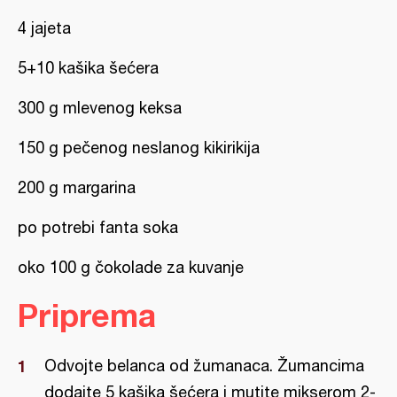
4 jajeta
5+10 kašika šećera
300 g mlevenog keksa
150 g pečenog neslanog kikirikija
200 g margarina
po potrebi fanta soka
oko 100 g čokolade za kuvanje
Priprema
Odvojte belanca od žumanaca. Žumancima
dodajte 5 kašika šećera i mutite mikserom 2-