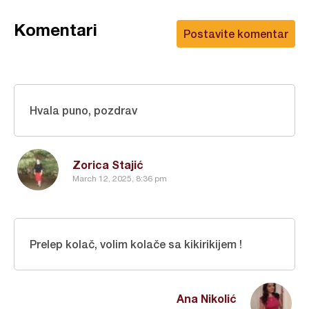
Komentari
Postavite komentar
Hvala puno, pozdrav
Zorica Stajić
March 12, 2025, 8:36 pm
Prelep kolač, volim kolače sa kikirikijem !
Ana Nikolić