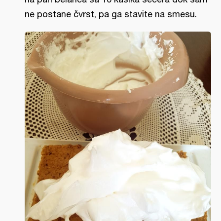
ne postane čvrst, pa ga stavite na smesu.