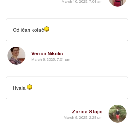
March 10, 2025, 7:04 am
Odličan kolač
Verica Nikolić
March 9, 2025, 7:01 pm
Hvala
Zorica Stajić
March 9, 2025, 2:28 pm