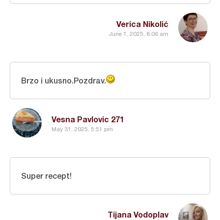
Verica Nikolić
June 1, 2025, 8:06 am
Brzo i ukusno.Pozdrav.
Vesna Pavlovic 271
May 31, 2025, 5:51 pm
Super recept!
Tijana Vodoplav