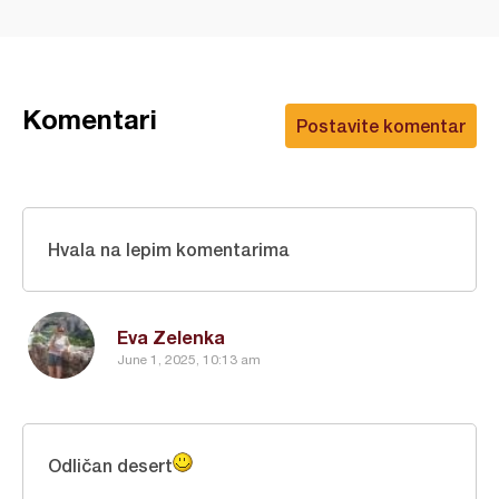
Komentari
Postavite komentar
Hvala na lepim komentarima
Eva Zelenka
June 1, 2025, 10:13 am
Odličan desert