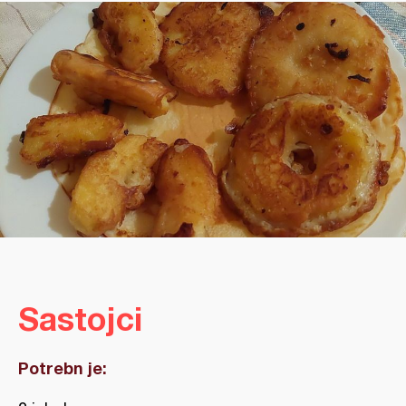
Sastojci
Potrebn je: