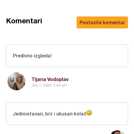
Komentari
Postavite komentar
Predivno izgleda!
Tijana Vodoplav
July 7, 2025, 5:03 am
Jednostavan, brz i ukusan kolač