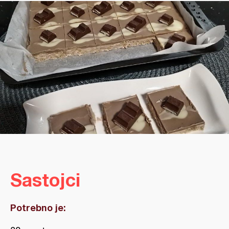
Sastojci
Potrebno je: