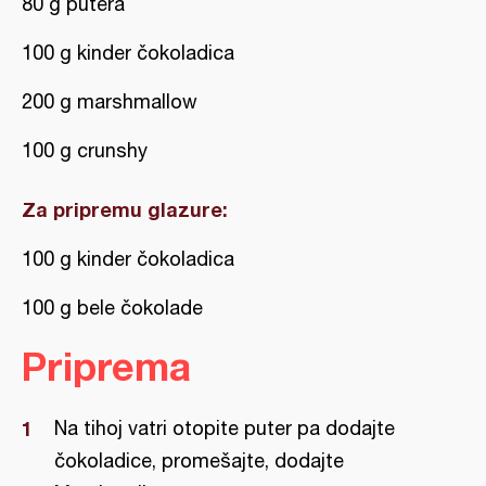
80 g putera
100 g kinder čokoladica
200 g marshmallow
100 g crunshy
Za pripremu glazure:
100 g kinder čokoladica
100 g bele čokolade
Priprema
Na tihoj vatri otopite puter pa dodajte
čokoladice, promešajte, dodajte