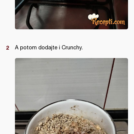
A potom dodajte i Crunchy.