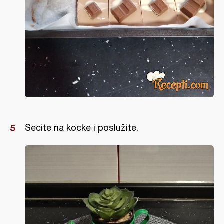
Secite na kocke i poslužite.