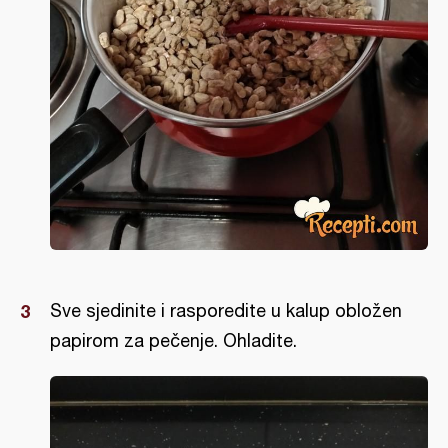
Sve sjedinite i rasporedite u kalup obložen
papirom za pečenje. Ohladite.