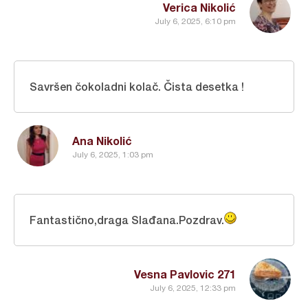
Verica Nikolić
July 6, 2025, 6:10 pm
Savršen čokoladni kolač. Čista desetka !
Ana Nikolić
July 6, 2025, 1:03 pm
Fantastično,draga Slađana.Pozdrav.
Vesna Pavlovic 271
July 6, 2025, 12:33 pm