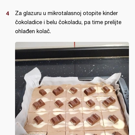
Za glazuru u mikrotalasnoj otopite kinder
čokoladice i belu čokoladu, pa time prelijte
ohlađen kolač.