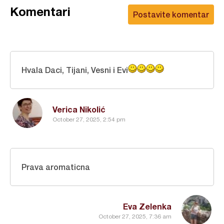
Komentari
Postavite komentar
Hvala Daci, Tijani, Vesni i Evi
Verica Nikolić
October 27, 2025, 2:54 pm
Prava aromaticna
Eva Zelenka
October 27, 2025, 7:36 am