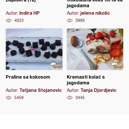
jagodama
Indira HP
jelena nikolic
Autor:
Autor:
4023
3999
Praline sa kokosom
Kremasti kolač s
jagodama
Tatjana Stojanovic
Tanja Djordjevic
Autor:
Autor:
5459
3445