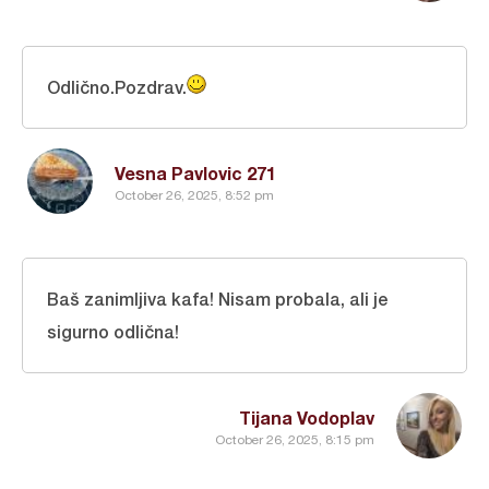
Odlično.Pozdrav.
Vesna Pavlovic 271
October 26, 2025, 8:52 pm
Baš zanimljiva kafa! Nisam probala, ali je
sigurno odlična!
Tijana Vodoplav
October 26, 2025, 8:15 pm