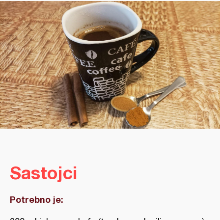
Sastojci
Potrebno je: