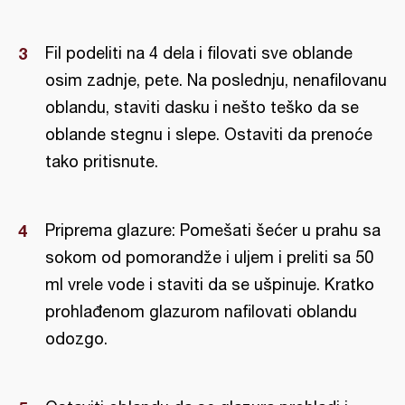
Fil podeliti na 4 dela i filovati sve oblande
osim zadnje, pete. Na poslednju, nenafilovanu
oblandu, staviti dasku i nešto teško da se
oblande stegnu i slepe. Ostaviti da prenoće
tako pritisnute.
Priprema glazure: Pomešati šećer u prahu sa
sokom od pomorandže i uljem i preliti sa 50
ml vrele vode i staviti da se ušpinuje. Kratko
prohlađenom glazurom nafilovati oblandu
odozgo.