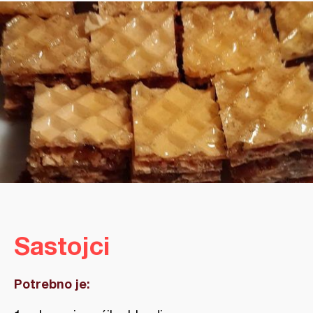
Sastojci
Potrebno je: