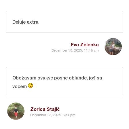
Deluje extra
Eva Zelenka
December 18, 2025, 11:48 am
Obožavam ovakve posne oblande, još sa
voćem
Zorica Stajić
December 17, 2025, 6:51 pm