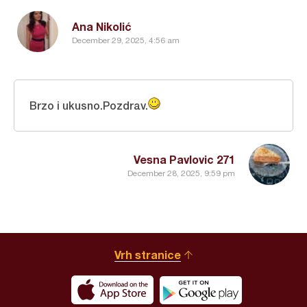
Ana Nikolić
December 29, 2025, 4:56 am
Brzo i ukusno.Pozdrav.
Vesna Pavlovic 271
December 28, 2025, 9:59 pm
Vrh stranice