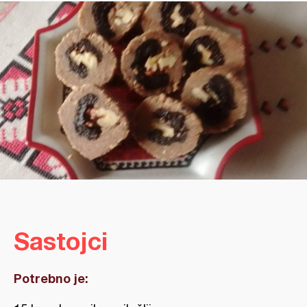
Sastojci
Potrebno je: