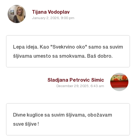
Tijana Vodoplav
January 2, 2026, 9:00 pm
Lepa ideja. Kao "Svekrvino oko" samo sa suvim
šljivama umesto sa smokvama. Baš dobro.
Sladjana Petrovic Simic
December 29, 2025, 6:43 am
Divne kuglice sa suvim šljivama, obožavam
suve šljive !