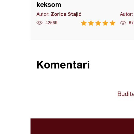
keksom
Zorica Stajić
Autor:
Autor:
42569
67
Komentari
Budite