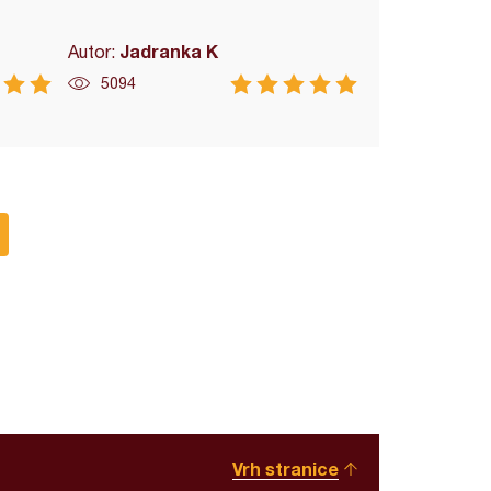
Jadranka K
Autor:
5094
Vrh stranice