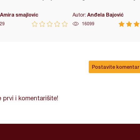
Amira smajlovic
Anđela Bajović
Autor:
29
16099
Postavite komentar
 prvi i komentarišite!