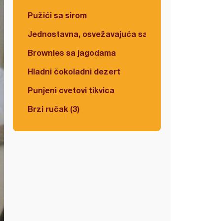
Pužići sa sirom
Jednostavna, osvežavajuća salata
Brownies sa jagodama
Hladni čokoladni dezert
Punjeni cvetovi tikvica
Brzi ručak (3)