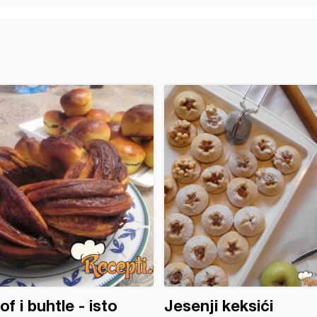
of i buhtle - isto
Jesenji keksići