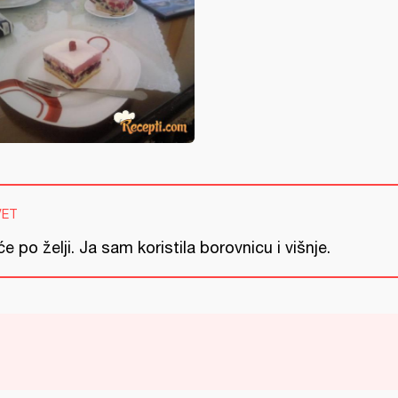
VET
e po želji. Ja sam koristila borovnicu i višnje.