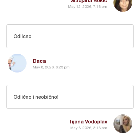
Sladjana Bokic
May 12, 2026, 7:16 pm
Odlicno
Daca
May 8, 2026, 6:23 pm
Odlično i neobično!
Tijana Vodoplav
May 8, 2026, 3:16 pm