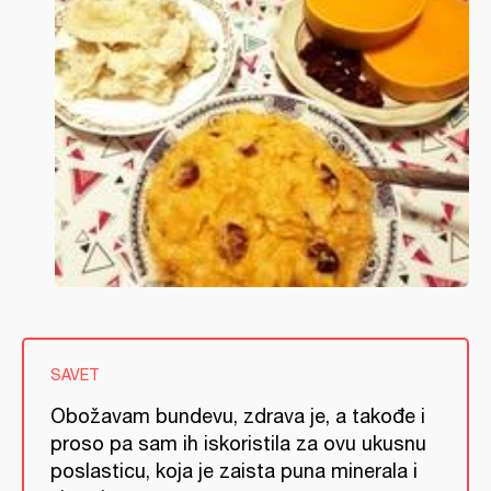
SAVET
Obožavam bundevu, zdrava je, a takođe i
proso pa sam ih iskoristila za ovu ukusnu
poslasticu, koja je zaista puna minerala i