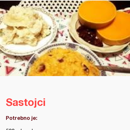
Sastojci
Potrebno je: