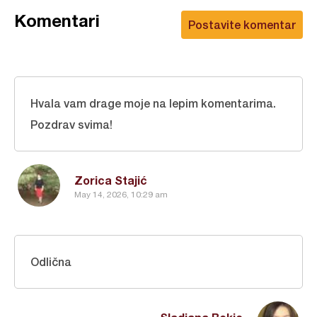
Komentari
Postavite komentar
Hvala vam drage moje na lepim komentarima.
Pozdrav svima!
Zorica Stajić
May 14, 2026, 10:29 am
Odlična