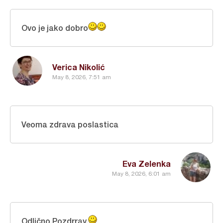
Ovo je jako dobro
Verica Nikolić
May 8, 2026, 7:51 am
Veoma zdrava poslastica
Eva Zelenka
May 8, 2026, 6:01 am
Odlično.Pozdrrav.