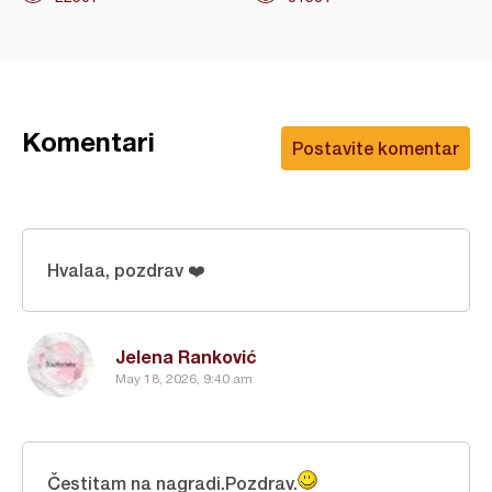
Komentari
Postavite komentar
Hvalaa, pozdrav ❤️
Jelena Ranković
May 18, 2026, 9:40 am
Čestitam na nagradi.Pozdrav.