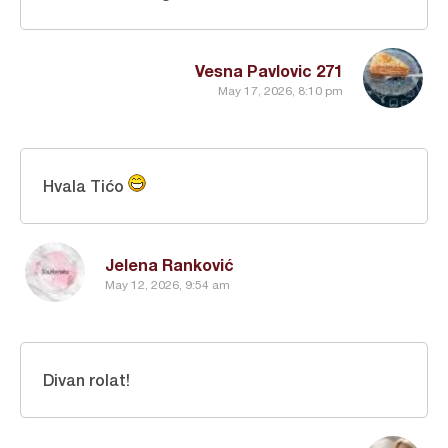
Vesna Pavlovic 271
May 17, 2026, 8:10 pm
Hvala Tićo
Jelena Ranković
May 12, 2026, 9:54 am
Divan rolat!