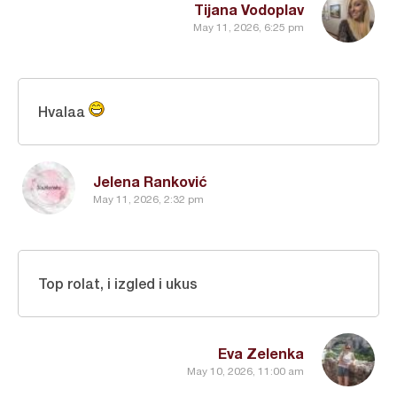
Tijana Vodoplav
May 11, 2026, 6:25 pm
Hvalaa
Jelena Ranković
May 11, 2026, 2:32 pm
Top rolat, i izgled i ukus
Eva Zelenka
May 10, 2026, 11:00 am