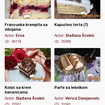
Francuska krempita sa
Kapućino torta (7)
višnjama
Erna
Slađana Šćekić
Autor:
Autor:
96118
25399
Kolač sa krem
Parfe sa lešnikom
bananicama
Slađana Šćekić
Verica Damjanovic
Autor:
Autor:
22507
31581