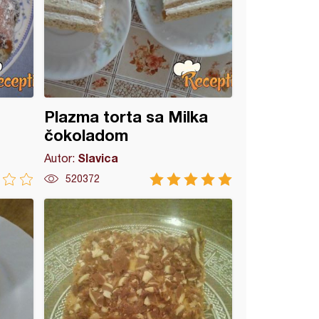
Plazma torta sa Milka
čokoladom
Slavica
Autor:
520372