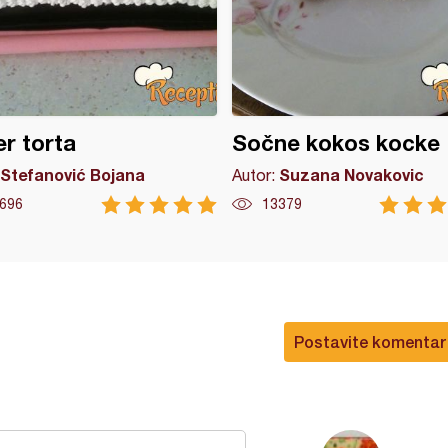
r torta
Sočne kokos kocke
Stefanović Bojana
Suzana Novakovic
Autor:
696
13379
Postavite komentar