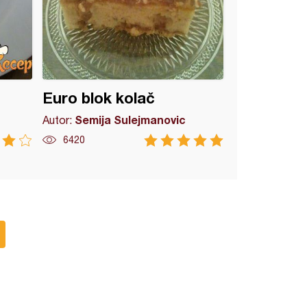
Euro blok kolač
Semija Sulejmanovic
Autor:
6420