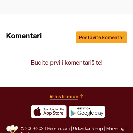
Komentari
Postavite komentar
Budite prvi i komentarišite!
Vrh stranice
© 2009-2026 Recepti.com |
Uslovi korišćenja
|
Marketing
|