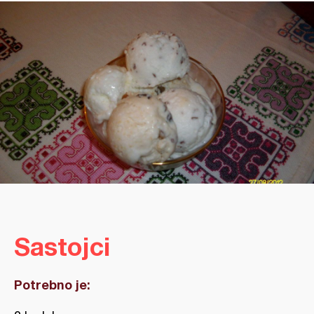
Sastojci
Potrebno je: