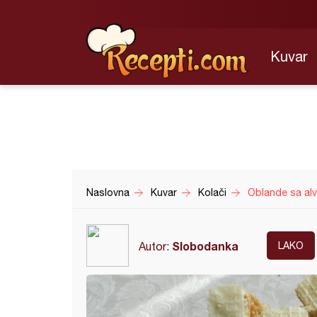
Kuvar
Naslovna
Kuvar
Kolači
Oblande sa alv
Slobodanka
Autor:
LAKO