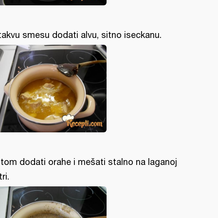
takvu smesu dodati alvu, sitno iseckanu.
tom dodati orahe i mešati stalno na laganoj
ri.