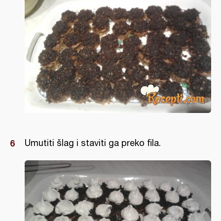
Umutiti šlag i staviti ga preko fila.