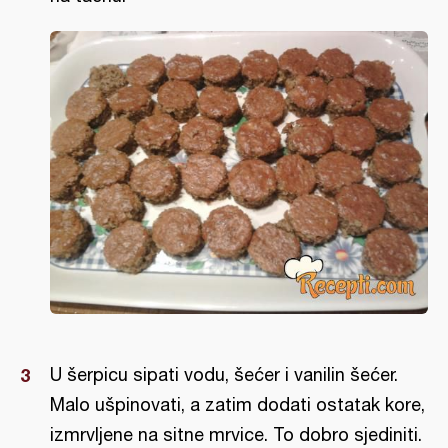
U šerpicu sipati vodu, šećer i vanilin šećer.
Malo ušpinovati, a zatim dodati ostatak kore,
izmrvljene na sitne mrvice. To dobro sjediniti.