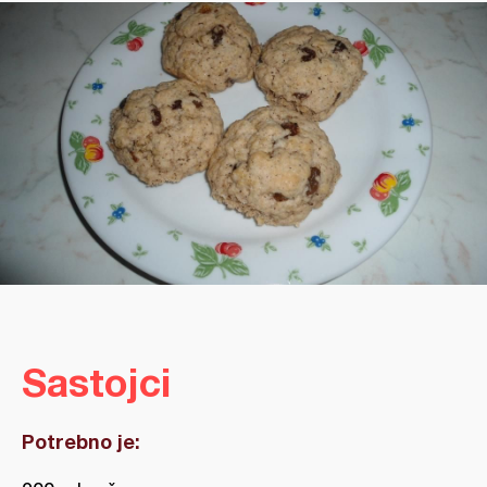
Sastojci
Potrebno je: