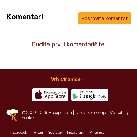
Komentari
Postavite komentar
Budite prvi i komentarišite!
Vrh stranice
© 2009-2026 Recepti.com |
Uslovi korišćenja
|
Marketing
|
Kontakt
Facebook
Twitter
Youtube
Instagram
Pinterest