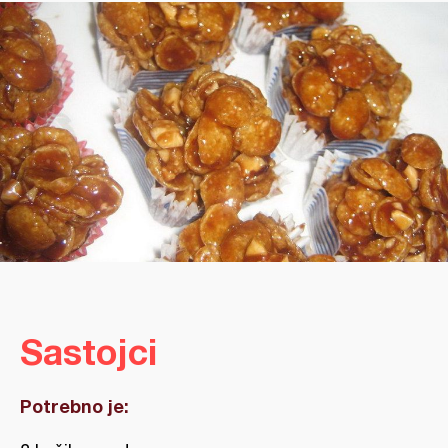
Sastojci
Potrebno je: