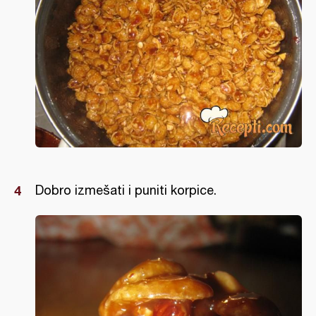
Dobro izmešati i puniti korpice.