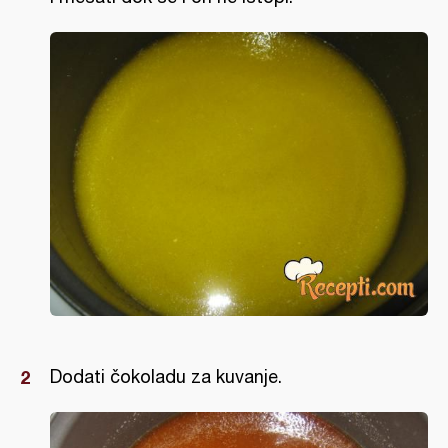
Dodati čokoladu za kuvanje.