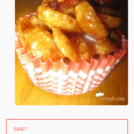
SAVET