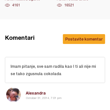
4161
16521
Komentari
Postavite komentar
Imam pitanje, sve sam radila kao I ti ali nije mi
se tako zgusnula cokolada
Alexandra
October 31, 2014, 7:01 pm