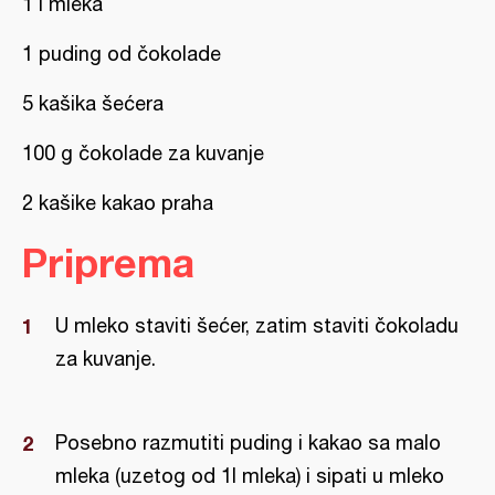
1 l mleka
1 puding od čokolade
5 kašika šećera
100 g čokolade za kuvanje
2 kašike kakao praha
Priprema
U mleko staviti šećer, zatim staviti čokoladu
za kuvanje.
Posebno razmutiti puding i kakao sa malo
mleka (uzetog od 1l mleka) i sipati u mleko