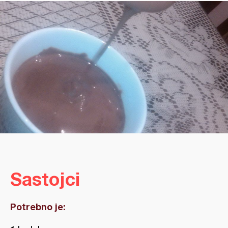
Sastojci
Potrebno je: