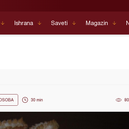
Ishrana
Saveti
Magazin
OSOBA
30 min
80