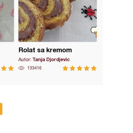
Rolat sa kremom
Tanja Djordjevic
Autor:
133416