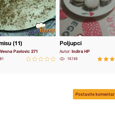
misu (11)
Poljupci
Vesna Pavlovic 271
Indira HP
Autor:
81
16749
Postavite komentar