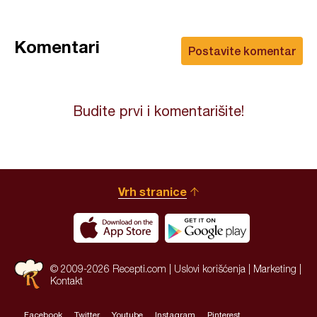
Komentari
Postavite komentar
Budite prvi i komentarišite!
Vrh stranice
© 2009-2026 Recepti.com |
Uslovi korišćenja
|
Marketing
|
Kontakt
Facebook
Twitter
Youtube
Instagram
Pinterest