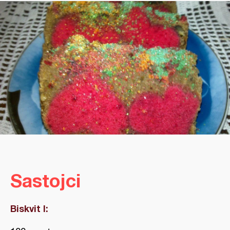
Sastojci
Biskvit I: