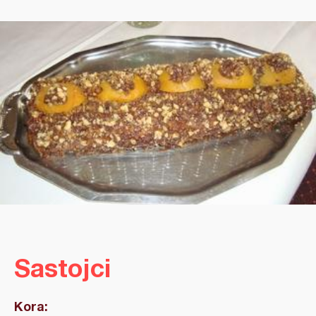
Sastojci
Kora: