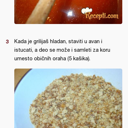
Kada je grilijaš hladan, staviti u avan i
istucati, a deo se može i samleti za koru
umesto običnih oraha (5 kašika).