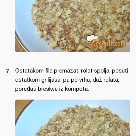
Ostatakom fila premazati rolat spolja, posuti
ostatkom grilijasa, pa po vrhu, duž rolata,
poređati breskve iz kompota.