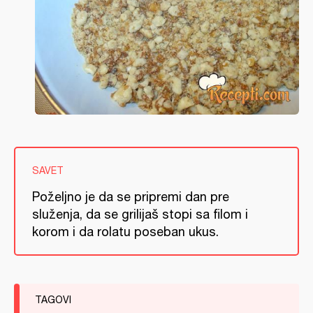
SAVET
Poželjno je da se pripremi dan pre
služenja, da se grilijaš stopi sa filom i
korom i da rolatu poseban ukus.
TAGOVI