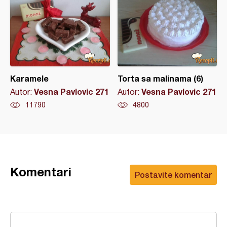
Karamele
Torta sa malinama (6)
Vesna Pavlovic 271
Vesna Pavlovic 271
Autor:
Autor:
11790
4800
Komentari
Postavite komentar