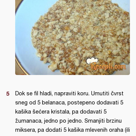
Dok se fil hladi, napraviti koru. Umutiti čvrst
sneg od 5 belanaca, postepeno dodavati 5
kašika šećera kristala, pa dodavati 5
žumanaca, jedno po jedno. Smanjiti brzinu
miksera, pa dodati 5 kašika mlevenih oraha (ili