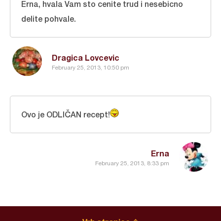
Erna, hvala Vam sto cenite trud i nesebicno
delite pohvale.
Dragica Lovcevic
February 25, 2013, 10:50 pm
Ovo je ODLIČAN recept!
Erna
February 25, 2013, 8:33 pm