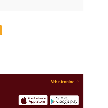
Vrh stranice