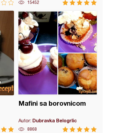
15452
Mafini sa borovnicom
Dubravka Belogrlic
Autor:
8868