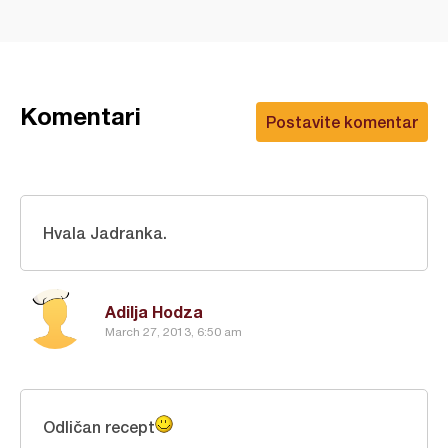
Komentari
Postavite komentar
Hvala Jadranka.
Adilja Hodza
March 27, 2013, 6:50 am
Odličan recept