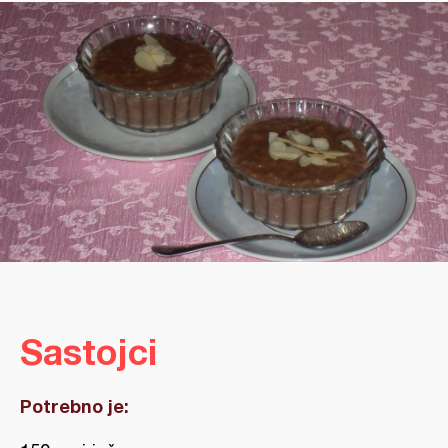
Sastojci
Potrebno je: