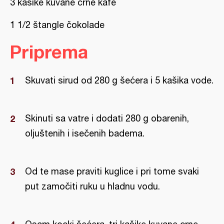
3 kašike kuvane crne kafe
1 1/2 štangle čokolade
Priprema
Skuvati sirud od 280 g šećera i 5 kašika vode.
Skinuti sa vatre i dodati 280 g obarenih,
oljuštenih i isečenih badema.
Od te mase praviti kuglice i pri tome svaki
put zamočiti ruku u hladnu vodu.