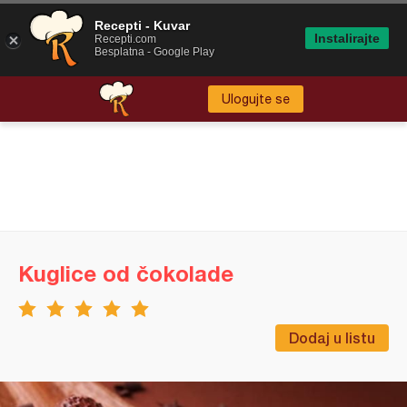
Recepti - Kuvar
Instalirajte
Recepti.com
Besplatna - Google Play
Ulogujte se
Kuglice od čokolade
Dodaj u listu