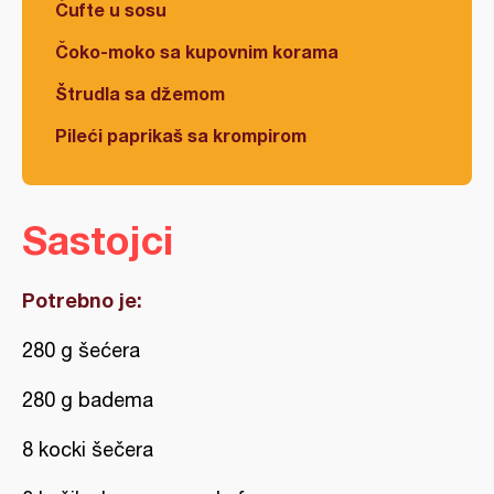
Ćufte u sosu
Čoko-moko sa kupovnim korama
Štrudla sa džemom
Pileći paprikaš sa krompirom
Sastojci
Potrebno je:
280 g šećera
280 g badema
8 kocki šečera