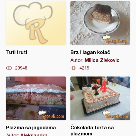
Tuti fruti
Brz i lagan kolač
Milica Zivkovic
Autor:
20948
4215
Plazma sa jagodama
Čokolada torta sa
plazmom
Aleksandra
Autor: