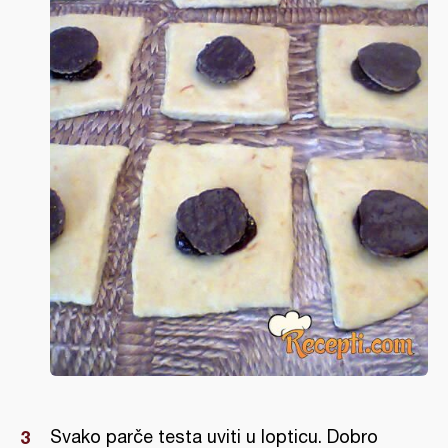
Svako parče testa uviti u lopticu. Dobro