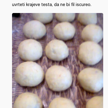
uvrteti krajeve testa, da ne bi fil iscureo.