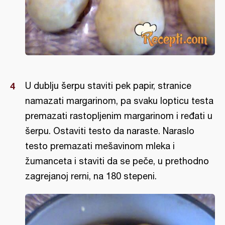
U dublju šerpu staviti pek papir, stranice
namazati margarinom, pa svaku lopticu testa
premazati rastopljenim margarinom i ređati u
šerpu. Ostaviti testo da naraste. Naraslo
testo premazati mešavinom mleka i
žumanceta i staviti da se peče, u prethodno
zagrejanoj rerni, na 180 stepeni.