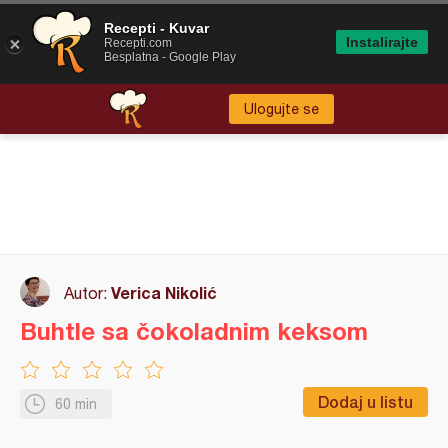
Recepti - Kuvar
Instalirajte
Recepti.com
Besplatna - Google Play
Ulogujte se
Verica Nikolić
Autor:
Buhtle sa čokoladnim keksom
Dodaj u listu
60 min