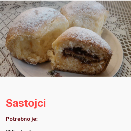
Sastojci
Potrebno je: