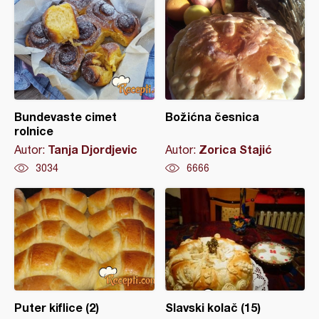
Bundevaste cimet
Božićna česnica
rolnice
Tanja Djordjevic
Zorica Stajić
Autor:
Autor:
3034
6666
Puter kiflice (2)
Slavski kolač (15)