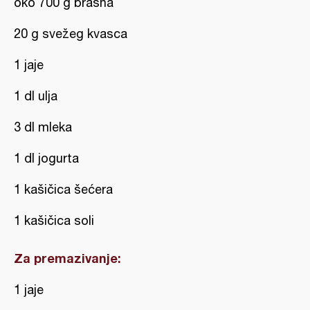
oko 700 g brašna
20 g svežeg kvasca
1 jaje
1 dl ulja
3 dl mleka
1 dl jogurta
1 kašičica šećera
1 kašičica soli
Za premazivanje:
1 jaje