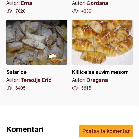
Erna
Gordana
Autor:
Autor:
7626
4806
Salarice
Kiflice sa suvim mesom
Terezija Erić
Dragana
Autor:
Autor:
6405
5615
Komentari
Postavite komentar