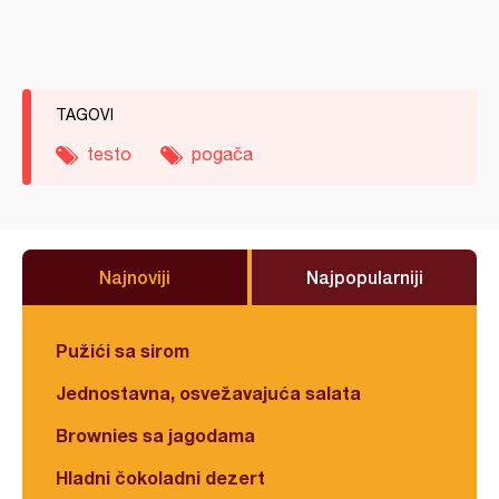
TAGOVI
testo
pogača
Najnoviji
Najpopularniji
Pužići sa sirom
Jednostavna, osvežavajuća salata
Brownies sa jagodama
Hladni čokoladni dezert