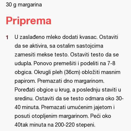
30 g margarina
Priprema
U zaslađeno mleko dodati kvasac. Ostaviti
da se aktivira, sa ostalim sastojcima
zamesiti mekse testo. Ostaviti testo da se
udupla. Ponovo premešiti i podeliti na 7-8
obgica. Okrugli pleh (36cm) obložiti masnim
papirom. Premazati dno margarinom.
Poređati obgice u krug, a poslednju staviti u
sredinu. Ostaviti da se testo odmara oko 30-
40 minuta. Premazati umućenim jajetom i
posuti otopljenim margarinom. Peći oko
40tak minuta na 200-220 stepeni.