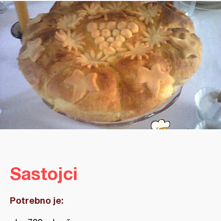
Sastojci
Potrebno je: